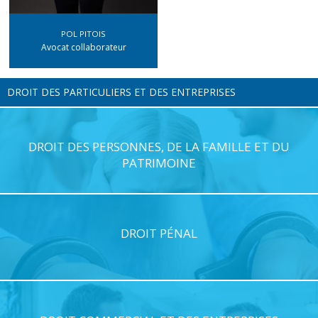
POL PITOIS
Avocat collaborateur
DROIT DES PARTICULIERS ET DES ENTREPRISES
DROIT DES PERSONNES, DE LA FAMILLE ET DU
PATRIMOINE
DROIT PÉNAL