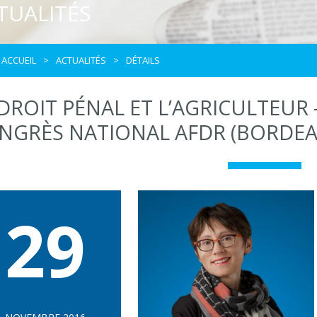
TUALITÉS
ACCUEIL
ACTUALITÉS
DÉTAILS
 DROIT PÉNAL ET L’AGRICULTEUR
NGRÈS NATIONAL AFDR (BORDEAU
29