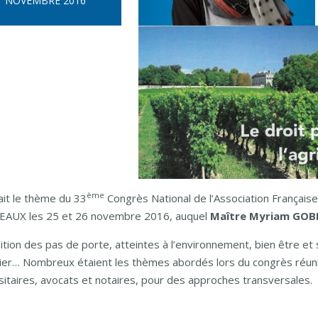
NOVEMBRE 2016
ème
ait le thème du 33
Congrès National de l’Association Française 
AUX les 25 et 26 novembre 2016, auquel
Maître Myriam GOB
ition des pas de porte, atteintes à l’environnement, bien être et 
ier… Nombreux étaient les thèmes abordés lors du congrès réuniss
sitaires, avocats et notaires, pour des approches transversales.