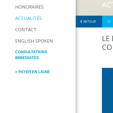
AC
HONORAIRES
ACTUALITÉS
RETOUR
CONTACT
LE
ENGLISH SPOKEN
CO
CONSULTATIONS
IMMEDIATES
> PAYER EN LIGNE
facebook
twitter
google
map