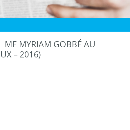
 – ME MYRIAM GOBBÉ AU
X – 2016)