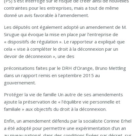
(PS) s’est interrogé sur le risque de créer ainsi de nouvelles
contraintes pour les entreprises, mais a tout de même
donné un avis favorable à l’amendement.
Les députés ont également adopté un amendement de M.
Sirugue qui évoque la mise en place par l’entreprise de
« dispositifs de régulation ». Le rapporteur a expliqué que
cela « vise à compléter le droit à la déconnexion par un
devoir de déconnexion », une des
préconisations faites par le DRH d’Orange, Bruno Mettling
dans un rapport remis en septembre 2015 au
gouvernement.
Protéger la vie de famille Un autre de ses amendements
ajoute la préservation de « l’équilibre vie personnelle et
familiale » aux objectifs du droit à la déconnexion.
Enfin, un amendement défendu par la socialiste Corinne Erhel
a été adopté pour permettre une expérimentation d’un an
au niveau national, dans des conditions fixées par décret, sur