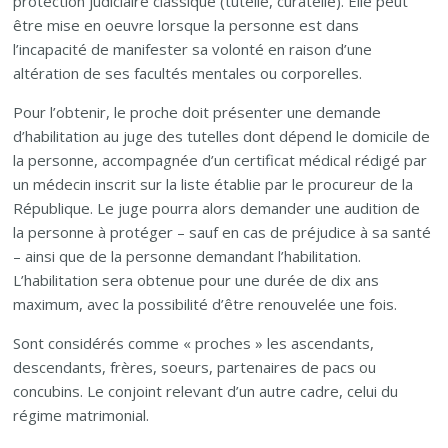
protection judiciaire classique (tutelle, curatelle). Elle peut
être mise en oeuvre lorsque la personne est dans
l’incapacité de manifester sa volonté en raison d’une
altération de ses facultés mentales ou corporelles.
Pour l’obtenir, le proche doit présenter une demande
d’habilitation au juge des tutelles dont dépend le domicile de
la personne, accompagnée d’un certificat médical rédigé par
un médecin inscrit sur la liste établie par le procureur de la
République. Le juge pourra alors demander une audition de
la personne à protéger – sauf en cas de préjudice à sa santé
– ainsi que de la personne demandant l’habilitation.
L’habilitation sera obtenue pour une durée de dix ans
maximum, avec la possibilité d’être renouvelée une fois.
Sont considérés comme « proches » les ascendants,
descendants, frères, soeurs, partenaires de pacs ou
concubins. Le conjoint relevant d’un autre cadre, celui du
régime matrimonial.