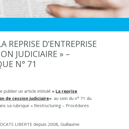
LA REPRISE D’ENTREPRISE
ON JUDICIAIRE » –
UE N° 71
publier un article intitulé
«
La reprise
an de cession judiciaire
«
au sein du n° 71 du
dans sa rubrique « Restructuring – Procédures
AVOCATS LIBERTE depuis 2008, Guillaume