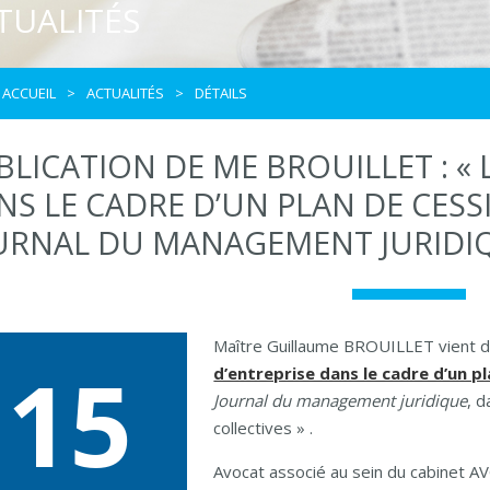
TUALITÉS
ACCUEIL
ACTUALITÉS
DÉTAILS
BLICATION DE ME BROUILLET : « 
NS LE CADRE D’UN PLAN DE CESSI
URNAL DU MANAGEMENT JURIDIQ
Maître Guillaume BROUILLET vient de 
15
d’entreprise dans le cadre d’un pl
Journal du management juridique
, 
collectives » .
Avocat associé au sein du cabinet 