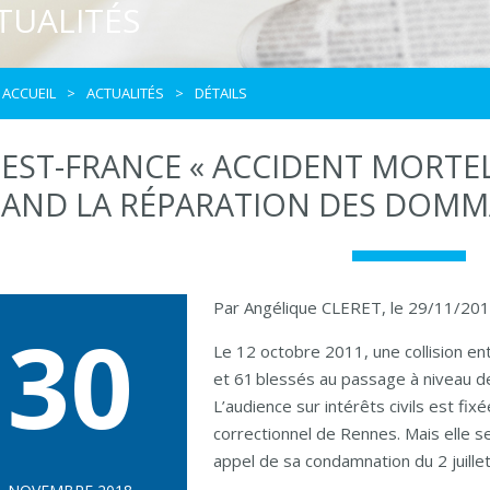
TUALITÉS
ACCUEIL
ACTUALITÉS
DÉTAILS
EST-FRANCE « ACCIDENT MORTEL
AND LA RÉPARATION DES DOMMA
Par Angélique CLERET, le 29/11/20
30
Le 12 octobre 2011, une collision ent
et 61 blessés au passage à niveau d
L’audience sur intérêts civils est f
correctionnel de Rennes. Mais elle 
appel de sa condamnation du 2 juille