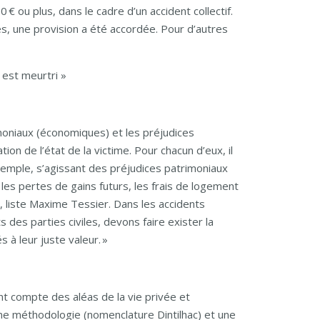
 € ou plus, dans le cadre d’un accident collectif.
es, une provision a été accordée. Pour d’autres
est meurtri »
imoniaux (économiques) et les préjudices
tion de l’état de la victime. Pour chacun d’eux, il
xemple, s’agissant des préjudices patrimoniaux
les pertes de gains futurs, les frais de logement
 , liste Maxime Tessier. Dans les accidents
ts des parties civiles, devons faire exister la
 à leur juste valeur. »
t compte des aléas de la vie privée et
e une méthodologie (nomenclature Dintilhac) et une