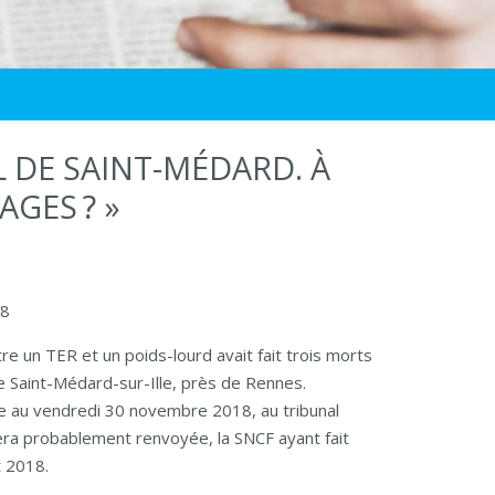
 DE SAINT-MÉDARD. À
GES ? »
18
re un TER et un poids-lourd avait fait trois morts
e Saint-Médard-sur-Ille, près de Rennes.
ixée au vendredi 30 novembre 2018, au tribunal
sera probablement renvoyée, la SNCF ayant fait
t 2018.