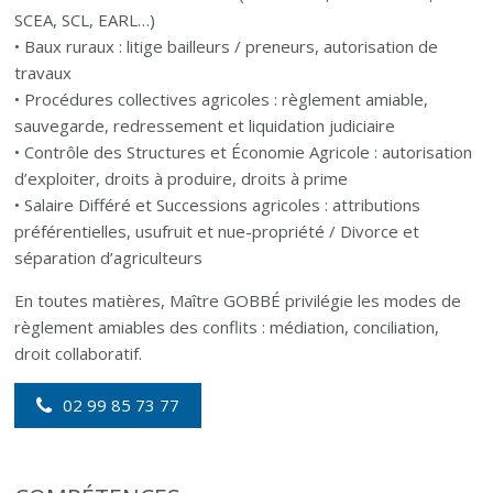
SCEA, SCL, EARL…)
• Baux ruraux : litige bailleurs / preneurs, autorisation de
travaux
• Procédures collectives agricoles : règlement amiable,
sauvegarde, redressement et liquidation judiciaire
• Contrôle des Structures et Économie Agricole : autorisation
d’exploiter, droits à produire, droits à prime
• Salaire Différé et Successions agricoles : attributions
préférentielles, usufruit et nue-propriété / Divorce et
séparation d’agriculteurs
En toutes matières, Maître GOBBÉ privilégie les modes de
règlement amiables des conflits : médiation, conciliation,
droit collaboratif.
02 99 85 73 77