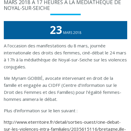
MARS 2018 À 17 HEURES À LA MÉDIATHÈQUE DE
NOYAL-SUR-SEICHE
23
MARS 2018
A l’occasion des manifestations du 8 mars, journée
internationale des droits des femmes, ciné-débat le 24 mars
à 17h à la médiathèque de Noyal-sur-Seiche sur les violences
conjugales.
Me Myriam GOBBÉ, avocate intervenant en droit de la
famille et engagée au CIDFF (Centre d’Information sur le
Droit des Femmes et des Familles) pour l’égalité femmes-
hommes animera le débat.
Plus d’information sur le lien suivant :
http://www.eterritoire.fr/detail/sorties-ouest/cine-debat-
sur-les-violences-intra-familiales/2035615116/bretagne,ille-