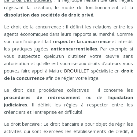
Le droit des sociétés
: Il regroupe l’ensemble des règles
régissant la création, le mode de fonctionnement et la
dissolution des sociétés de droit privé
.
Le droit de la concurrence
: Il définit les relations entre les
agents économiques dans leurs rapports au marché. Comme
son nom l’indique il fait
respecter la concurrence
et interdit
les pratiques jugées
anticoncurrentielles
. Par exemple si
vous suspectez quelqu’un d’utiliser votre œuvre sans
autorisation et qu’elle est soumise aux droits d’auteurs vous
pouvez faire appel à Maitre
BROUILLET
spécialiste en
droit
de la concurrence
afin de régler votre litige.
Le droit des procédures collectives
: Il concerne les
procédures de redressement
ou de
liquidation
judiciaires
. Il définit les règles à respecter entre les
créanciers et l’entreprise en difficulté.
Le droit bancaire
: Le droit bancaire a pour objet de régir les
activités qui sont exercées les établissements de crédit, il