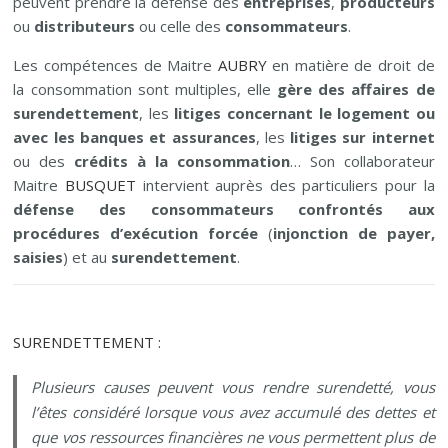
peuvent prendre la défense des
entreprises
,
producteurs
ou
distributeurs
ou celle des
consommateurs
.
Les compétences de Maitre
AUBRY
en matière de droit de
la consommation sont multiples, elle
gère des affaires de
surendettement
, les
litiges concernant le logement ou
avec les banques et assurances
, les
litiges sur internet
ou des
crédits à la consommation
… Son collaborateur
Maitre
BUSQUET
intervient auprès des particuliers pour la
défense des consommateurs confrontés aux
procédures d’exécution forcée
(
injonction de payer,
saisies
) et au
surendettement
.
SURENDETTEMENT :
Plusieurs causes peuvent vous rendre surendetté, vous
l’êtes considéré lorsque vous avez accumulé des dettes et
que vos ressources financières ne vous permettent plus de