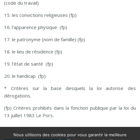
(code du travail)
15. les convictions religieuses (fp)
16. l’apparence physique (fp)
17. le patronyme (nom de famille) (fp)
18. le lieu de résidence (fp)
19. l’état de santé (fp)
20. le handicap (fp)
* Critères sur la base desquels la loi autorise des
dérogations.
(fp) Critères prohibés dans la fonction publique par la loi du
13 juillet 1983 Le Pors.
Nous utilisons des cookies pour vous garantir la meilleure