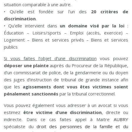
situation comparable à une autre.
• Qu’elle est fondée sur l’un des
20 critères de
discrimination
.
• Qu’elle intervient dans
un domaine visé par la loi
:
Éducation – Loisirs/sports – Emploi (accès, exercice) –
Logement – Biens et services privés – Biens et services
publics
Si vous faites l’objet d’une discrimination
vous pouvez
déposer une plainte
auprès du Procureur de la République,
d’un commissariat de police, de la gendarmerie ou du doyen
des juges d’instruction de tribunal de grande instance afin
que les
agissements dont vous êtes victimes soient
pénalement sanctionnés
par la tribunal correctionnel.
Vous pouvez également vous adresser à un avocat si vous
estimez
être victime d’une discrimination
, directe ou
indirecte. Dans ce cas faites appel à Maitre
AUBRY
spécialiste du
droit des personnes de la famille et du